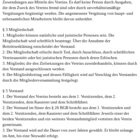
Zuwendungen aus Mitteln des Vereins. Es darf keine Person
durch Ausgaben,
die dem Zweck des Vereins fremd sind oder durch
unverhältnismäßige
Vergütungen begünstigt werden. Die angemessene
Vergütung von haupt- und
nebenamtlichen Mitarbeitern bleibt davon
unberührt.
§ 3 Mitgliedschaft
1. Mitglieder können natürliche und juristische Personen sein. Die
Mitgliedschaft wird schriftlich beantragt. Über die Annahme der
Beitrittserklärung entscheidet der Vorstand.
2. Die Mitgliedschaft erlischt durch Tod, durch Ausschluss, durch
schriftlichen
Vereinsaustritt oder bei juristischen Personen durch deren
Erlöschen.
3. Mitglieder, die den Zielsetzungen des Vereins zuwiderhandeln, können
durch
den Vorstand ausgeschlossen werden.
4. Der Mitgliedsbeitrag und dessen Fälligkeit wird auf Vorschlag des
Vorstandes
durch die Mitgliederversammlung festgelegt.
§ 5 Vorstand
1. Der Vorstand des Vereins besteht aus dem 1. Vorsitzenden, dem 2.
Vorsitzenden, dem Kassierer und dem Schriftführer.
2. Der Vorstand im Sinne des § 26 BGB besteht aus dem 1. Vorsitzenden
und
dem 2. Vorsitzenden, dem Kassierer und dem Schriftführer. Jeweils
einer der
beiden Vorsitzenden und ein weiteres Vorstandsmitglied
vertreten den Verein
gemeinsam.
3. Der Vorstand wird auf die Dauer von zwei Jahren gewählt. Er bleibt
solange
im Amt, bis eine Neuwahl erfolgt.