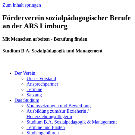
Zum Inhalt springen
Förderverein sozialpädagogischer Berufe
an der ARS Limburg
Mit Menschen arbeiten - Berufung finden
Studium B.A. Sozialpädagogik und Management
Der Verein
Unser Vorstand
Ansprechpartner
Termine
Satzung
Das Studium
Voraussetzungen und Bewerbung
Ausbildung zum/zur Erzieherin /
Heilerziehungspflegerin
Studium B.A. Sozialpädagogik & Management
Termine und Fristen
Studiengebühren