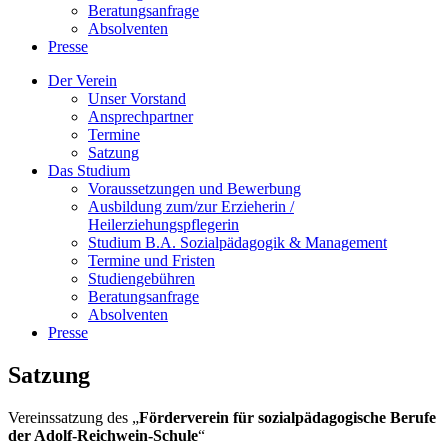
Beratungsanfrage
Absolventen
Presse
Der Verein
Unser Vorstand
Ansprechpartner
Termine
Satzung
Das Studium
Voraussetzungen und Bewerbung
Ausbildung zum/zur Erzieherin /
Heilerziehungspflegerin
Studium B.A. Sozialpädagogik & Management
Termine und Fristen
Studiengebühren
Beratungsanfrage
Absolventen
Presse
Satzung
Vereinssatzung des „
Förderverein für sozialpädagogische Berufe
der Adolf-Reichwein-Schule
“