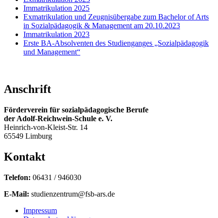
Immatrikulation 2025
Exmatrikulation und Zeugnisübergabe zum Bachelor of Arts
in Sozialpädagogik & Management am 20.10.2023
Immatrikulation 2023
Erste BA-Absolventen des Studienganges „Sozialpädagogik
und Management“
Anschrift
Förderverein für sozialpädagogische Berufe
der Adolf-Reichwein-Schule e. V.
Heinrich-von-Kleist-Str. 14
65549 Limburg
Kontakt
Telefon:
06431 / 946030
E-Mail:
studienzentrum@fsb-ars.de
Impressum