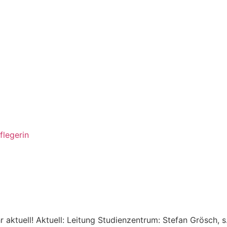
flegerin
r aktuell!
Aktuell: Leitung Studienzentrum: Stefan Grösch, 