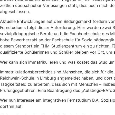
zeitlich überschaubar Vorlesungen statt, dies auch nach 
abgeschlossen.
Aktuelle Entwicklungen auf dem Bildungsmarkt fordern von 
Fernstudiums folgt dieser Anforderung. Hier werden zwei B
sozialpädagogische Berufe und die Fachhochschule des Mitte
hohe Bewerberzahl an der Fachschule für Sozialpädagogik a
diesem Standort ein FHM-Studienzentrum ein zu richten. Fü
qualifizierte Schülerinnen und Schüler bleiben vor Ort, um
Wer kann sich immatrikulieren und was kostet das Studium
Immatrikulationsberechtigt sind Menschen, die sich für die
Reichwein-Schule in Limburg angemeldet haben, und dort zu
Tätigkeitsfeld zu arbeiten, dass sich mit Menschen – insbe
Prüfungsgebühren. Eine Beantragung des „Aufstiegs-BAföG“
Wer nun Interesse am integrativen Fernstudium B.A. Sozi
dorthin auf: