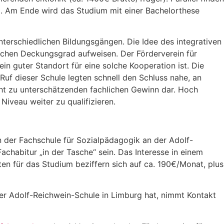
). Am Ende wird das Studium mit einer Bachelorthese
terschiedlichen Bildungsgängen. Die Idee des integrativen
lichen Deckungsgrad aufweisen. Der Förderverein für
n guter Standort für eine solche Kooperation ist. Die
uf dieser Schule legten schnell den Schluss nahe, an
cht zu unterschätzenden fachlichen Gewinn dar. Hoch
Niveau weiter zu qualifizieren.
n der Fachschule für Sozialpädagogik an der Adolf-
chabitur „in der Tasche“ sein. Das Interesse in einem
ten für das Studium beziffern sich auf ca. 190€/Monat, plus
r Adolf-Reichwein-Schule in Limburg hat, nimmt Kontakt