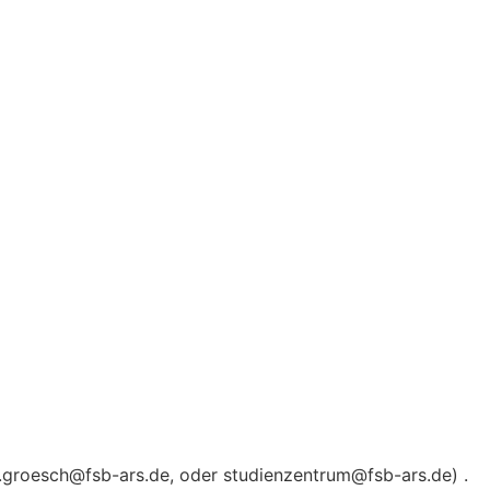
s.groesch@fsb-ars.de, oder studienzentrum@fsb-ars.de) .