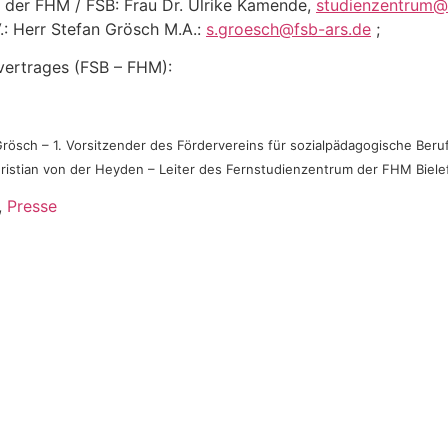
 der FHM / FSB: Frau Dr. Ulrike Kamende,
studienzentrum@
.: Herr Stefan Grösch M.A.:
s.groesch@fsb-ars.de
;
vertrages (FSB – FHM):
 Grösch – 1. Vorsitzender des Fördervereins für sozialpädagogische Ber
Christian von der Heyden – Leiter des Fernstudienzentrum der FHM Biele
,
Presse