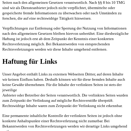
Seiten nach den allgemeinen Gesetzen verantwortlich. Nach §§ 8 bis 10 TMG
sind wir als Diensteanbieter jedoch nicht verpflichtet, übermittelte oder
gespeicherte fremde Informationen zu überwachen oder nach Umständen zu
forschen, die auf eine rechtswidrige Tätigkeit hinweisen.
Verpflichtungen zur Entfernung oder Sperrung der Nutzung von Informationen
nach den allgemeinen Gesetzen bleiben hiervon unberührt. Eine diesbezügliche
Haftung ist jedoch erst ab dem Zeitpunkt der Kenntnis einer konkreten
Rechtsverletzung möglich. Bei Bekanntwerden von entsprechenden
Rechtsverletzungen werden wir diese Inhalte umgehend entfernen.
Haftung für Links
Unser Angebot enthält Links zu externen Webseiten Dritter, auf deren Inhalte
wir keinen Einfluss haben. Deshalb können wir für diese fremden Inhalte auch
keine Gewähr übernehmen. Für die Inhalte der verlinkten Seiten ist stets der
jeweilige
Anbieter oder Betreiber der Seiten verantwortlich. Die verlinkten Seiten wurden
zum Zeitpunkt der Verlinkung auf mögliche Rechtsverstöße überprüft.
Rechtswidrige Inhalte waren zum Zeitpunkt der Verlinkung nicht erkennbar.
Eine permanente inhaltliche Kontrolle der verlinkten Seiten ist jedoch ohne
konkrete Anhaltspunkte einer Rechtsverletzung nicht zumutbar. Bei
Bekanntwerden von Rechtsverletzungen werden wir derartige Links umgehend