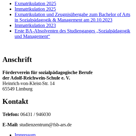
Exmatrikulation 2025
Immatrikulation 2025
Exmatrikulation und Zeugnisübergabe zum Bachelor of Arts
in Sozialpädagogik & Management am 20.10.2023
Immatrikulation 2023
Erste BA-Absolventen des Studienganges „Sozialpädagogik
und Management“
Anschrift
Förderverein für sozialpädagogische Berufe
der Adolf-Reichwein-Schule e. V.
Heinrich-von-Kleist-Str. 14
65549 Limburg
Kontakt
Telefon:
06431 / 946030
E-Mail:
studienzentrum@fsb-ars.de
Impressum