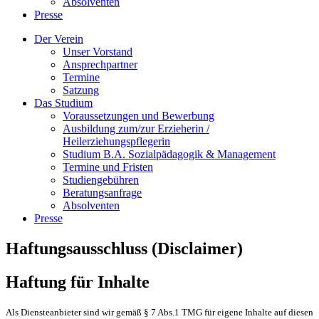
Absolventen
Presse
Der Verein
Unser Vorstand
Ansprechpartner
Termine
Satzung
Das Studium
Voraussetzungen und Bewerbung
Ausbildung zum/zur Erzieherin /
Heilerziehungspflegerin
Studium B.A. Sozialpädagogik & Management
Termine und Fristen
Studiengebühren
Beratungsanfrage
Absolventen
Presse
Haftungsausschluss (Disclaimer)
Haftung für Inhalte
Als Diensteanbieter sind wir gemäß § 7 Abs.1 TMG für eigene Inhalte auf diesen