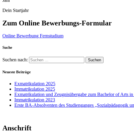
Jahr
Dein Startjahr
Zum Online Bewerbungs-Formular
Online Bewerbung Fernstudium
Suche
Suchen nach:
Neueste Beiträge
Exmatrikulation 2025
Immatrikulation 2025
Exmatrikulation und Zeugnisübergabe zum Bachelor of Arts 
Immatrikulation 2023
Erste BA-Absolventen des Studienganges „Sozialpädagogik 
Anschrift