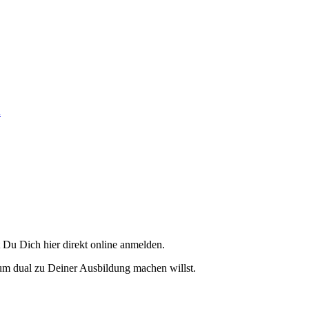
n
 Du Dich hier direkt online anmelden.
ium dual zu Deiner Ausbildung machen willst.