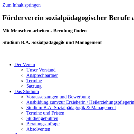
Zum Inhalt springen
Förderverein sozialpädagogischer Berufe
Mit Menschen arbeiten - Berufung finden
Studium B.A. Sozialpädagogik und Management
Der Verein
Unser Vorstand
Ansprechpartner
Termine
Satzung
Das Studium
Voraussetzungen und Bewerbung
Ausbildung zum/zur Erzieherin / Heilerziehungspflegeri
Studium B.A. Sozialpädagogik & Management
Termine und Fristen
Studiengebühren
Beratungsanfrage
Absolventen