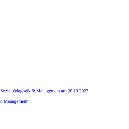
in Sozialpädagogik & Management am 20.10.2023
und Management“