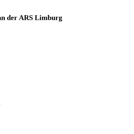
 an der ARS Limburg
n