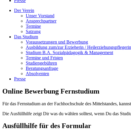
Presse
Der Verein
Unser Vorstand
Ansprechpartner
Termine
Satzung
Das Studium
Voraussetzungen und Bewerbung
Ausbildung zum/zur Erzieherin / Heilerziehungspflegeri
Studium B.A. Sozialpädagogik & Management
Termine und Fristen
Studiengebühren
Beratungsanfrage
Absolventen
Presse
Online Bewerbung Fernstudium
Für das Fernstudium an der Fachhochschule des Mittelstandes, kannst
Die Ausfüllhilfe zeigt Dir was du wählen solltest, wenn Du das Stud
Ausfüllhilfe für des Formular