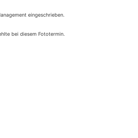
 Management eingeschrieben.
fehlte bei diesem Fototermin.