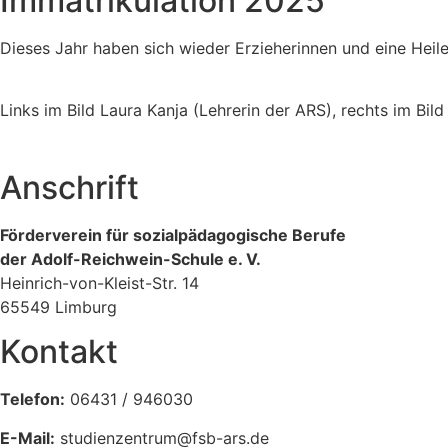
Immatrikulation 2025
Dieses Jahr haben sich wieder Erzieherinnen und eine Hei
Links im Bild Laura Kanja (Lehrerin der ARS), rechts im Bil
Anschrift
Förderverein für sozialpädagogische Berufe
der Adolf-Reichwein-Schule e. V.
Heinrich-von-Kleist-Str. 14
65549 Limburg
Kontakt
Telefon:
06431 / 946030
E-Mail:
studienzentrum@fsb-ars.de