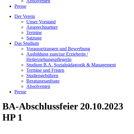
Absolventen
Presse
Der Verein
Unser Vorstand
Ansprechpartner
Termine
Satzung
Das Studium
Voraussetzungen und Bewerbung
Ausbildung zum/zur Erzieherin /
Heilerziehungspflegerin
Studium B.A. Sozialpädagogik & Management
Termine und Fristen
Studiengebühren
Beratungsanfrage
Absolventen
Presse
BA-Abschlussfeier 20.10.2023
HP 1