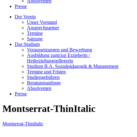
Absolventen
Presse
Der Verein
Unser Vorstand
Ansprechpartner
Termine
Satzung
Das Studium
Voraussetzungen und Bewerbung
Ausbildung zum/zur Erzieherin /
Heilerziehungspflegerin
Studium B.A. Sozialpädagogik & Management
Termine und Fristen
Studiengebühren
Beratungsanfrage
Absolventen
Presse
Montserrat-ThinItalic
Montserrat-ThinItalic