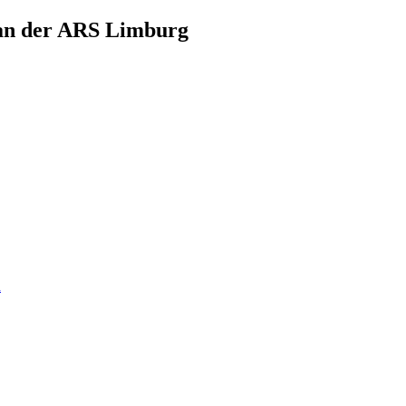
 an der ARS Limburg
n