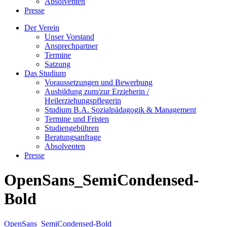
Absolventen
Presse
Der Verein
Unser Vorstand
Ansprechpartner
Termine
Satzung
Das Studium
Voraussetzungen und Bewerbung
Ausbildung zum/zur Erzieherin /
Heilerziehungspflegerin
Studium B.A. Sozialpädagogik & Management
Termine und Fristen
Studiengebühren
Beratungsanfrage
Absolventen
Presse
OpenSans_SemiCondensed-
Bold
OpenSans_SemiCondensed-Bold